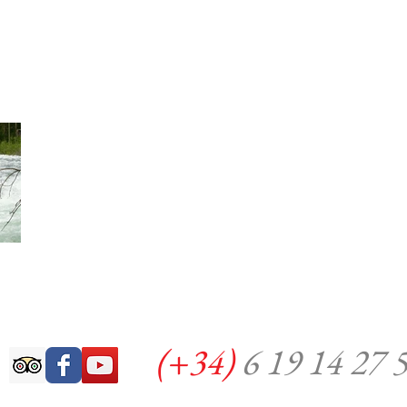
(+34)
6 19 14 27 