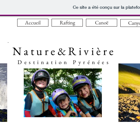
Ce site a été conçu sur la platef
Accueil
Rafting
Canoë
Cany
Nature&Rivière
Destination Pyrénées